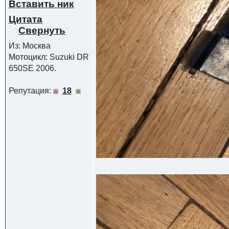
Вставить ник
Цитата
Из: Москва
Мотоцикл: Suzuki DR
650SE 2006.
Репутация:
18