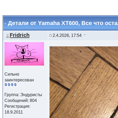
Детали от Yamaha XT600
, Все что ост
Fridrich
2.4.2026, 17:54
Сильно
заинтересован
Группа: Эндуристы
Сообщений: 804
Регистрация:
18.9.2011