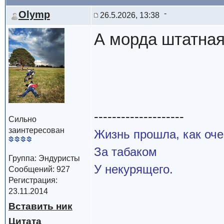
Olymp
26.5.2026, 13:38
А морда штатная
--------------------
Сильно
заинтересован
Жизнь прошла, как оч
За табаком
Группа: Эндуристы
У некурящего.
Сообщений: 927
Регистрация:
23.11.2014
Вставить ник
Цитата