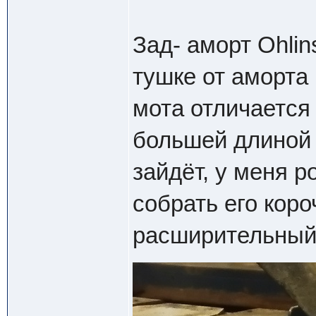
Зад- аморт Ohlin
тушке от аморта 
мота отличается
большей длиной 
зайдёт, у меня р
собрать его кор
расширительный 