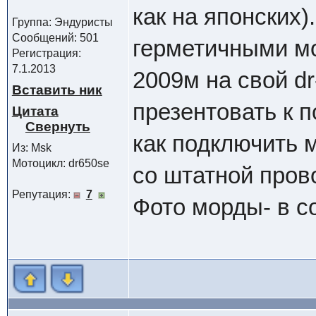
как на японских
Группа: Эндуристы
Сообщений: 501
герметичными мо
Регистрация:
7.1.2013
2009м на свой dr
Вставить ник
презентовать к п
Цитата
как подключить
Из: Msk
Мотоцикл: dr650se
со штатной прово
Репутация:
7
Фото морды- в с