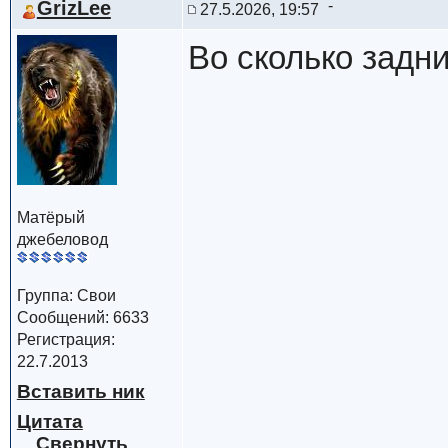
GrizLee
27.5.2026, 19:57
Во сколько задн
Матёрый
джебеловод
Группа: Свои
Сообщений: 6633
Регистрация:
22.7.2013
Вставить ник
Цитата