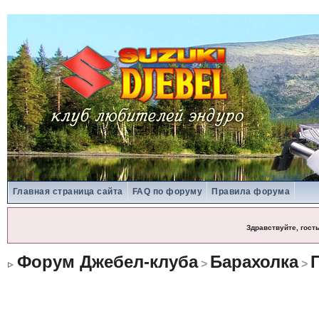
Главная страница сайта
FAQ по форуму
Правила форума
Здравствуйте, гост
Форум Джебел-клуба
Барахолка
>
>