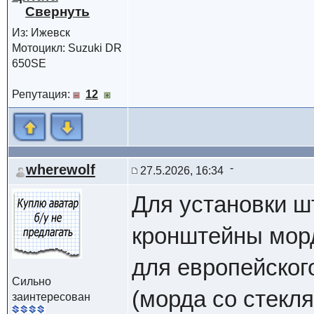
Из: Ижевск
Мотоцикл: Suzuki DR
650SE
Репутация:
12
wherewolf
27.5.2026, 16:34
Для установки ш
кронштейны мор
для европейског
Сильно
(морда со стекля
заинтересован