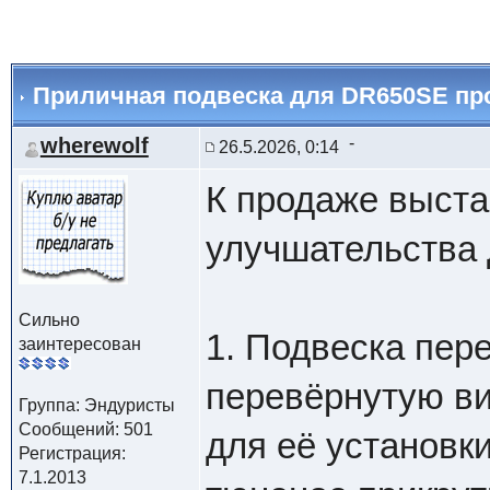
Приличная подвеска для DR650SE пр
wherewolf
26.5.2026, 0:14
К продаже выста
улучшательства
Сильно
1. Подвеска пер
заинтересован
перевёрнутую ви
Группа: Эндуристы
Сообщений: 501
для её установки 
Регистрация:
7.1.2013