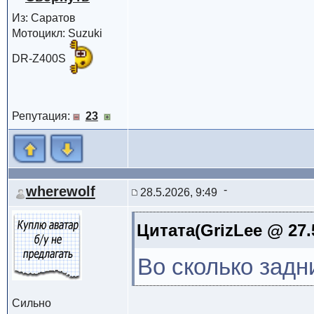
Из: Саратов
Мотоцикл: Suzuki
DR-Z400S
Репутация:
23
wherewolf
28.5.2026, 9:49
Цитата(GrizLee @ 27.
Во сколько зад
Сильно