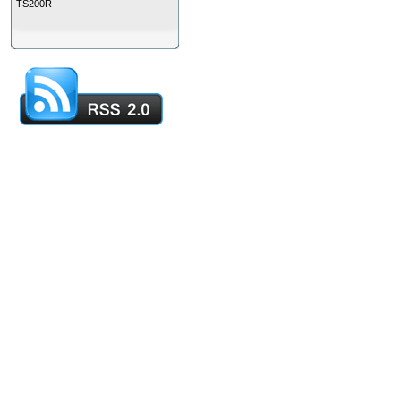
TS200R