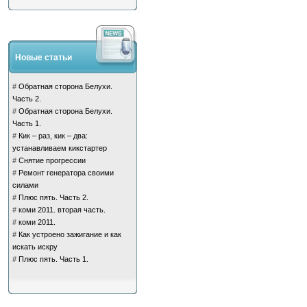
Новые статьи
#
Обратная сторона Белухи.
Часть 2.
#
Обратная сторона Белухи.
Часть 1.
#
Кик – раз, кик – два:
устанавливаем кикстартер
#
Снятие прогрессии
#
Ремонт генератора своими
силами
#
Плюс пять. Часть 2.
#
коми 2011. вторая часть.
#
коми 2011.
#
Как устроено зажигание и как
искать искру
#
Плюс пять. Часть 1.