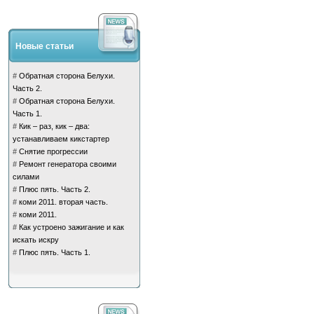
Новые статьи
#
Обратная сторона Белухи.
Часть 2.
#
Обратная сторона Белухи.
Часть 1.
#
Кик – раз, кик – два:
устанавливаем кикстартер
#
Снятие прогрессии
#
Ремонт генератора своими
силами
#
Плюс пять. Часть 2.
#
коми 2011. вторая часть.
#
коми 2011.
#
Как устроено зажигание и как
искать искру
#
Плюс пять. Часть 1.