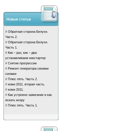
Новые статьи
#
Обратная сторона Белухи.
Часть 2.
#
Обратная сторона Белухи.
Часть 1.
#
Кик – раз, кик – два:
устанавливаем кикстартер
#
Снятие прогрессии
#
Ремонт генератора своими
силами
#
Плюс пять. Часть 2.
#
коми 2011. вторая часть.
#
коми 2011.
#
Как устроено зажигание и как
искать искру
#
Плюс пять. Часть 1.