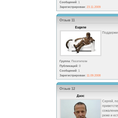
Сообщений
: 1
Зарегистрирован
:
23.11.2009
Отзыв 11
Eugene
Поддержи
Группа
: Посетители
Публикаций
: 0
Сообщений
: 1
Зарегистрирован
:
11.09.2008
Отзыв 12
Даос
Сергей, п
приветств
сожалени
реже и ест