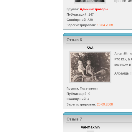
просвети
Группа
:
Администраторы
Публикаций
: 147
Сообщений
: 339
Зарегистрирован
:
18.04.2008
Отзыв 6
SVA
Зачот!!! пл
Кто как, а
великом и 
Албанцы!!!
Группа
: Посетители
Публикаций
: 0
Сообщений
: 4
Зарегистрирован
:
25.09.2008
Отзыв 7
val-makhin