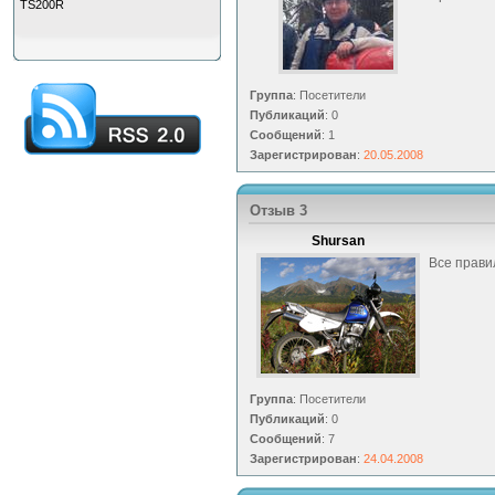
TS200R
Группа
: Посетители
Публикаций
: 0
Сообщений
: 1
Зарегистрирован
:
20.05.2008
Отзыв 3
Shursan
Все прави
Группа
: Посетители
Публикаций
: 0
Сообщений
: 7
Зарегистрирован
:
24.04.2008