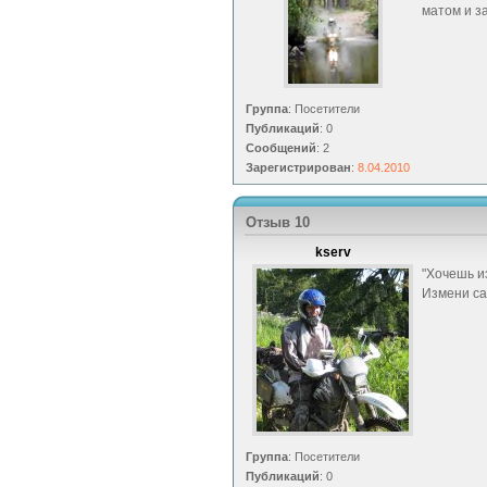
матом и за
Группа
: Посетители
Публикаций
: 0
Сообщений
: 2
Зарегистрирован
:
8.04.2010
Отзыв 10
kserv
"Хочешь и
Измени са
Группа
: Посетители
Публикаций
: 0