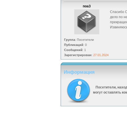
noa3
Спасибо С
дело по н
прекраще
Извиняюсь
Группа
: Посетители
Публикаций
: 0
Сообщений
: 1
Зарегистрирован
:
27.01.2024
Информация
Посетители, нахо
могут оставлять ко