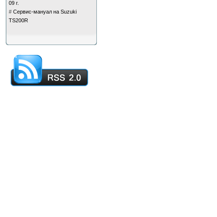
09 г.
#
Сервис-мануал на Suzuki
TS200R