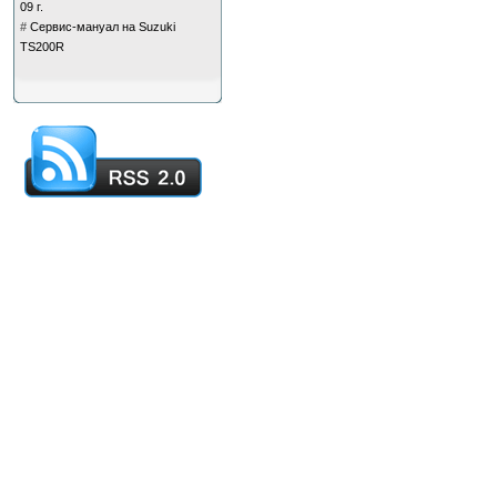
09 г.
#
Сервис-мануал на Suzuki
TS200R