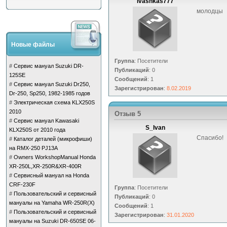
ivashkas777
молодцы
Новые файлы
Группа
: Посетители
#
Сервис мануал Suzuki DR-
Публикаций
: 0
125SE
Сообщений
: 1
#
Сервис мануал Suzuki Dr250,
Зарегистрирован
:
8.02.2019
Dr-250, Sp250, 1982-1985 годов
#
Электрическая схема KLX250S
2010
Отзыв 5
#
Сервис мануал Kawasaki
S_Ivan
KLX250S от 2010 года
Спасибо!
#
Каталог деталей (микрофиши)
на RMX-250 PJ13A
#
Owners WorkshopManual Honda
XR-250L,XR-250R&XR-400R
#
Сервисный мануал на Honda
CRF-230F
Группа
: Посетители
#
Пользовательский и сервисный
Публикаций
: 0
мануалы на Yamaha WR-250R(X)
Сообщений
: 1
#
Пользовательский и сервисный
Зарегистрирован
:
31.01.2020
мануалы на Suzuki DR-650SE 06-