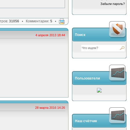
Забыли пароль?
тров:
31056
Комментарии:
5
Поиск
4 апреля 2013 18:44
Пользователи
28 марта 2016 14:26
Наш счётчик