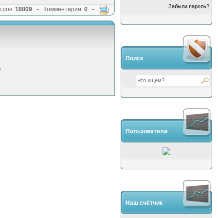
Забыли пароль?
тров:
18809
Комментарии:
0
Поиск
.
Пользователи
Наш счётчик