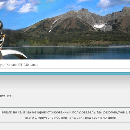
уал Yamaha DT 230 Lanza
гих нет.
 зашли на сайт как незарегистрированный пользователь. Мы рекомендуем В
всего 1 минуту), либо войти на сайт под своим логином.