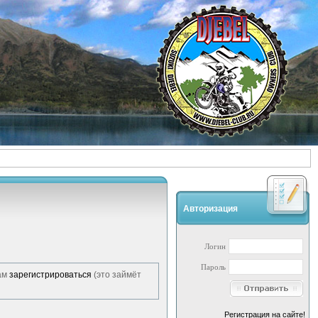
Авторизация
Логин
Пароль
ам
зарегистрироваться
(это займёт
Регистрация на сайте!