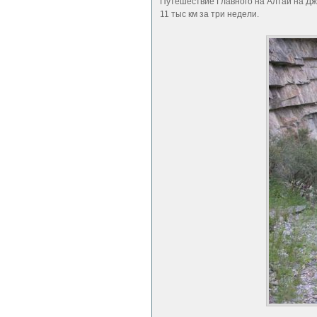
Путешествие Главного на Алтай на Дж
11 тыс км за три недели.